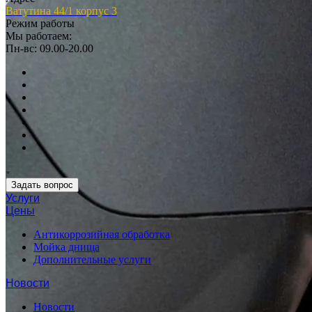
Ватутина 44/1 корпус 3
Режим работы
Мы работаем:
Пн-вс: 09.00-20.00
Задать вопрос
Услуги
Цены
Антикоррозийная обработка
Мойка днища
Дополнительные услуги
Новости
Новости