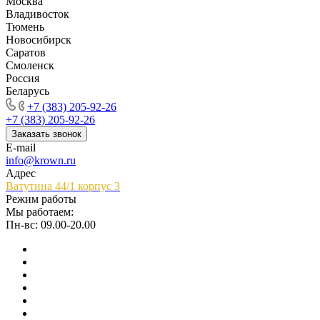
Москва
Владивосток
Тюмень
Новосибирск
Саратов
Смоленск
Россия
Беларусь
+7 (383) 205-92-26
+7 (383) 205-92-26
Заказать звонок
E-mail
info@krown.ru
Адрес
Ватутина 44/1 корпус 3
Режим работы
Мы работаем:
Пн-вс: 09.00-20.00