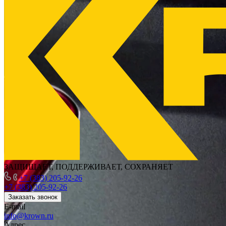
ЗАЩИЩАЕТ, ПОДДЕРЖИВАЕТ, СОХРАНЯЕТ
+7 (383) 205-92-26
+7 (383) 205-92-26
Заказать звонок
E-mail
info@krown.ru
Адрес