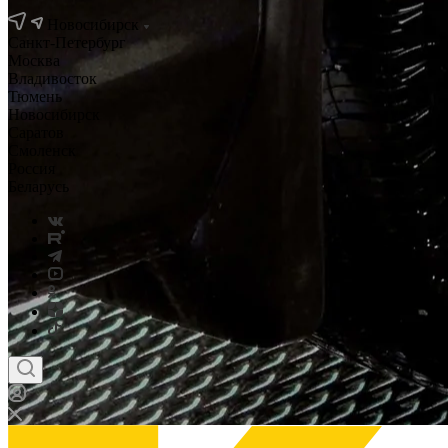
Новосибирск
Санкт-Петербург
Москва
Владивосток
Тюмень
Новосибирск
Саратов
Смоленск
Россия
Беларусь