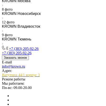
KROWN Москва
8 фото
KROWN Новосибирск
12 фото
KROWN Владивосток
9 фото
KROWN Тюмень
+7 (383) 205-92-26
+7 (383) 205-92-26
Заказать звонок
E-mail
info@krown.ru
Адрес
Ватутина 44/1 корпус 3
Режим работы
Мы работаем:
Пн-вс: 09.00-20.00