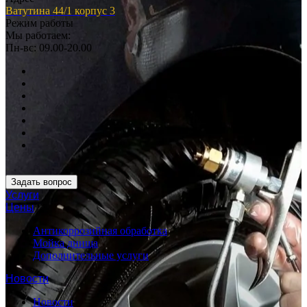
Ватутина 44/1 корпус 3
Режим работы
Мы работаем:
Пн-вс: 09.00-20.00
Задать вопрос
Услуги
Цены
Антикоррозийная обработка
Мойка днища
Дополнительные услуги
Новости
Новости