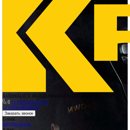
ЗАЩИЩАЕТ, ПОДДЕРЖИВАЕТ, СОХРАНЯЕТ
+7 (383) 205-92-26
+7 (383) 205-92-26
Заказать звонок
E-mail
info@krown.ru
Адрес