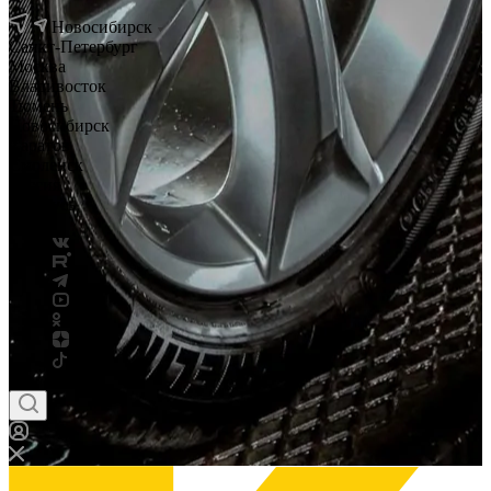
Новосибирск
Санкт-Петербург
Москва
Владивосток
Тюмень
Новосибирск
Саратов
Смоленск
Россия
Беларусь