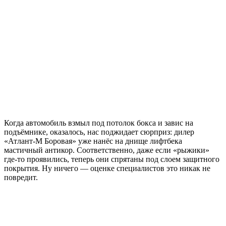
Когда автомобиль взмыл под потолок бокса и завис на
подъёмнике, оказалось, нас поджидает сюрприз: дилер
«Атлант-М Боровая» уже нанёс на днище лифтбека
мастичный антикор. Соответственно, даже если «рыжики»
где-то проявились, теперь они спрятаны под слоем защитного
покрытия. Ну ничего — оценке специалистов это никак не
повредит.