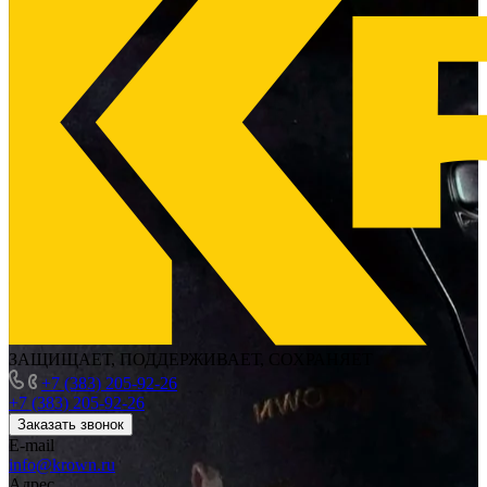
ЗАЩИЩАЕТ, ПОДДЕРЖИВАЕТ, СОХРАНЯЕТ
+7 (383) 205-92-26
+7 (383) 205-92-26
Заказать звонок
E-mail
info@krown.ru
Адрес