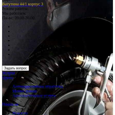
Ватутина 44/1 корпус 3
Режим работы
Мы работаем:
Пн-вс: 09.00-20.00
Задать вопрос
Услуги
Цены
Антикоррозийная обработка
Мойка днища
Дополнительные услуги
Новости
Новости