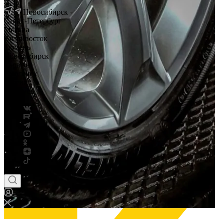
Новосибирск
Санкт-Петербург
Москва
Владивосток
Тюмень
Новосибирск
Саратов
Смоленск
Россия
Беларусь