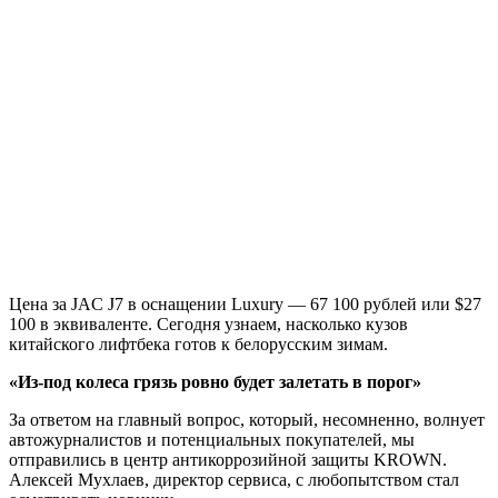
Цена за JAC J7 в оснащении Luxury — 67 100 рублей или $27
100 в эквиваленте. Сегодня узнаем, насколько кузов
китайского лифтбека готов к белорусским зимам.
«Из-под колеса грязь ровно будет залетать в порог»
За ответом на главный вопрос, который, несомненно, волнует
автожурналистов и потенциальных покупателей, мы
отправились в центр антикоррозийной защиты KROWN.
Алексей Мухлаев, директор сервиса, с любопытством стал