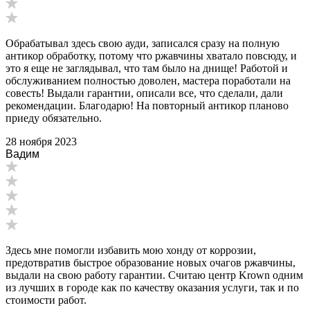
Обрабатывал здесь свою ауди, записался сразу на полную
антикор обработку, потому что ржавчины хватало повсюду, и
это я еще не заглядывал, что там было на днище! Работой и
обслуживанием полностью доволен, мастера поработали на
совесть! Выдали гарантии, описали все, что сделали, дали
рекомендации. Благодарю! На повторный антикор планово
приеду обязательно.
28 ноября 2023
Вадим
Здесь мне помогли избавить мою хонду от коррозии,
предотвратив быстрое образование новых очагов ржавчины,
выдали на свою работу гарантии. Считаю центр Krown одним
из лучших в городе как по качеству оказания услуги, так и по
стоимости работ.