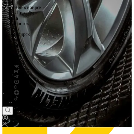
Новосибирск
Санкт-Петербург
Москва
Владивосток
Тюмень
Новосибирск
Саратов
Смоленск
Россия
Беларусь