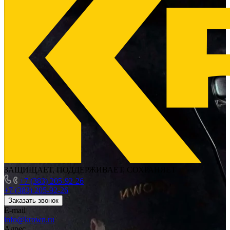
ЗАЩИЩАЕТ, ПОДДЕРЖИВАЕТ, СОХРАНЯЕТ
+7 (383) 205-92-26
+7 (383) 205-92-26
Заказать звонок
E-mail
info@krown.ru
Адрес