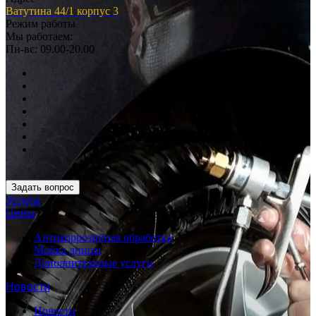
Ватутина 44/1 корпус 3
Режим работы
Мы работаем:
Пн-вс: 09.00-20.00
Задать вопрос
Услуги
Цены
Антикоррозийная обработка
Мойка днища
Дополнительные услуги
Новости
Новости