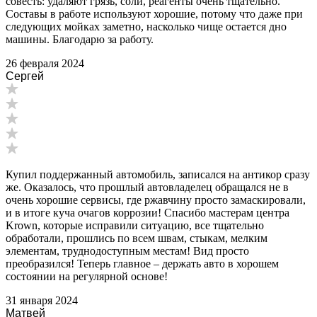
совесть: удаляют грязь, соли, реагенты очень тщательно.
Составы в работе используют хорошие, потому что даже при
следующих мойках заметно, насколько чище остается дно
машины. Благодарю за работу.
26 февраля 2024
Сергей
Купил поддержанный автомобиль, записался на антикор сразу
же. Оказалось, что прошлый автовладелец обращался не в
очень хорошие сервисы, где ржавчину просто замаскировали,
и в итоге куча очагов коррозии! Спасибо мастерам центра
Krown, которые исправили ситуацию, все тщательно
обработали, прошлись по всем швам, стыкам, мелким
элементам, труднодоступным местам! Вид просто
преобразился! Теперь главное – держать авто в хорошем
состоянии на регулярной основе!
31 января 2024
Матвей